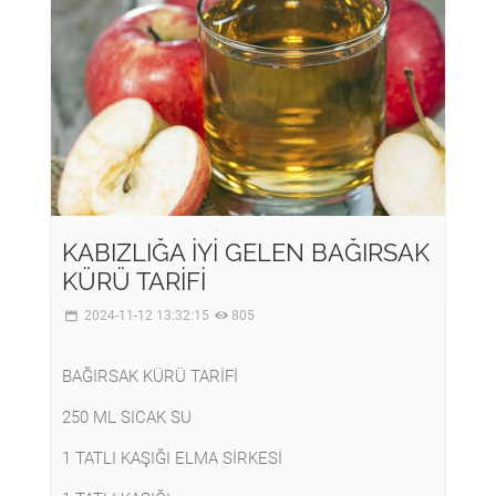
KABIZLIĞA İYİ GELEN BAĞIRSAK
KÜRÜ TARİFİ
2024-11-12 13:32:15
805
BAĞIRSAK KÜRÜ TARİFİ
250 ML SICAK SU
1 TATLI KAŞIĞI ELMA SİRKESİ