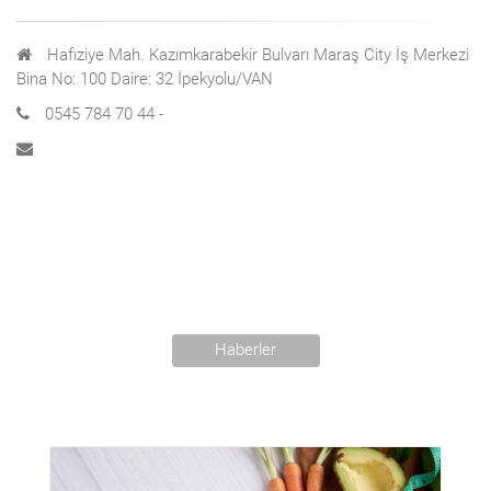
Hafıziye Mah. Kazımkarabekir Bulvarı Maraş City İş Merkezi
Bina No: 100 Daire: 32 İpekyolu/VAN
0545 784 70 44 -
Haberler