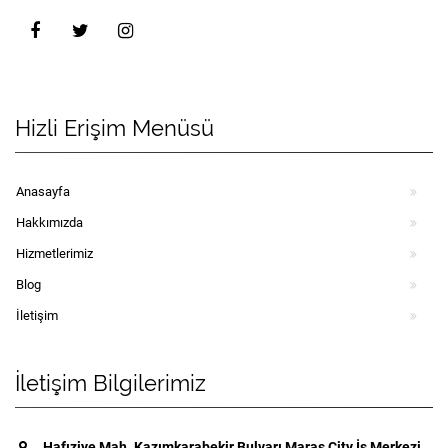
Hizli Erişim Menüsü
Anasayfa
Hakkımızda
Hizmetlerimiz
Blog
İletişim
İletişim Bilgilerimiz
Hafıziye Mah. Kazımkarabekir Bulvarı Maraş City İş Merkezi