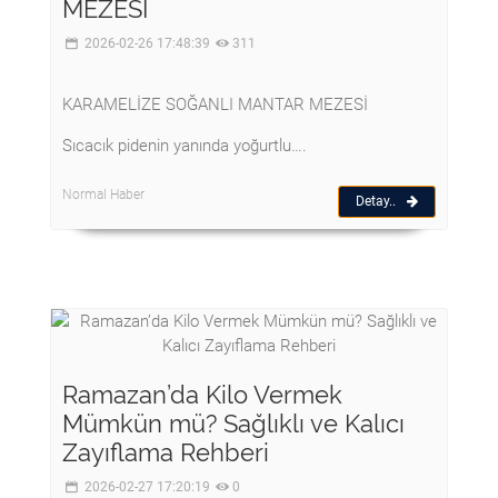
MEZESİ
2026-02-26 17:48:39
311
KARAMELİZE SOĞANLI MANTAR MEZESİ
Sıcacık pidenin yanında yoğurtlu….
Normal Haber
Detay..
Ramazan’da Kilo Vermek
Mümkün mü? Sağlıklı ve Kalıcı
Zayıflama Rehberi
2026-02-27 17:20:19
0