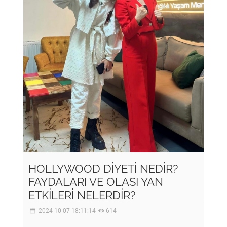
HOLLYWOOD DİYETİ NEDİR?
FAYDALARI VE OLASI YAN
ETKİLERİ NELERDİR?
2024-10-07 18:11:14
614