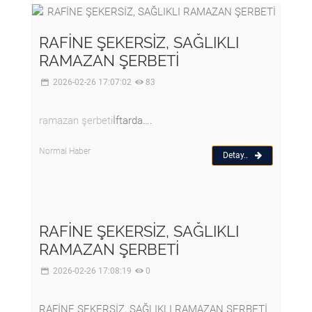
RAFİNE ŞEKERSİZ, SAĞLIKLI
RAMAZAN ŞERBETİ
2026-02-26 17:07:02
83
ramazan şerbeti
İftarda….
Normal Haber
Detay..
RAFİNE ŞEKERSİZ, SAĞLIKLI
RAMAZAN ŞERBETİ
2026-02-26 17:08:19
0
RAFİNE ŞEKERSİZ, SAĞLIKLI RAMAZAN ŞERBETİ