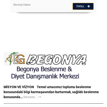
Normal Haber
Detay..
MİSYON VE VİZYON Temel amacımız toplumu beslenme
konusundaki bilgi karmaşasından kurtarmak, sağlıklı beslenme
konusunda…
Devamı..