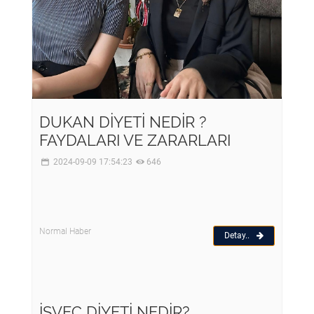
DUKAN DİYETİ NEDİR ?
FAYDALARI VE ZARARLARI
2024-09-09 17:54:23
646
Normal Haber
Detay..
İSVEÇ DİYETİ NEDİR?