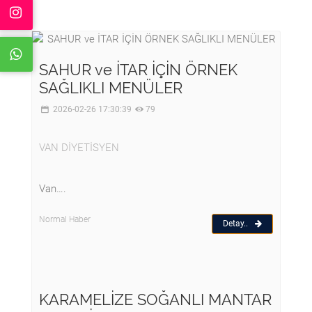
SAHUR ve İTAR İÇİN ÖRNEK
SAĞLIKLI MENÜLER
2026-02-26 17:30:39
79
VAN DİYETİSYEN
Van….
Normal Haber
Detay..
KARAMELİZE SOĞANLI MANTAR