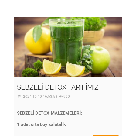
SEBZELİ DETOX TARİFİMİZ
2024-10-10 16:53:58
960
SEBZELİ DETOX MALZEMELERİ:
1 adet orta boy salatalık