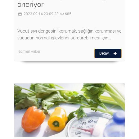
öneriyor
2023-09-14 23:09:23
685
Vücut sıvı dengesini korumak, sağlığın korunması ve
vücudun normal işlevlerini sürdürebilmesi için….
Normal Haber
Detay..