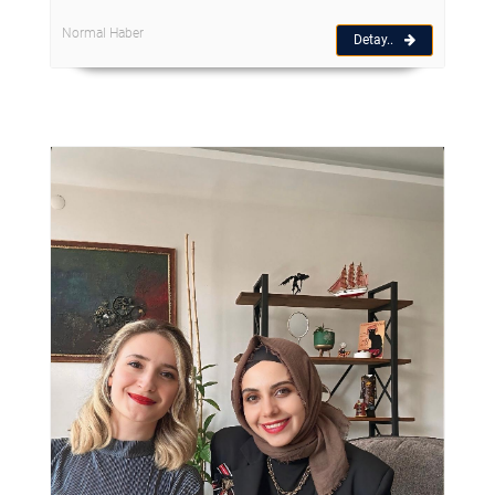
Normal Haber
Detay..