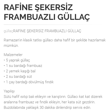
RAFİNE ŞEKERSİZ
FRAMBUAZLI GÜLLAÇ
güllaç
RAFİNE ŞEKERSİZ FRAMBUAZLI GÜLLAÇ
Ramazan’ın klasik tatlısı güllacı daha hafif bir şekilde hazırlamak
mümkün.
Malzemeler
• 5 yaprak güllaç
• 1 su bardağı frambuaz
• 2 yemek kaşığı bal
• 2 su bardağı süt
• 1 çay bardağı dövülmüş fındık
Yapılışı
Sütü hafif ısıtıp balı ekleyin ve karıştırın. Güllacı kat kat dizerek
aralarına frambuaz ve fındık ekleyin, her kata süt gezdirin.
Buzdolabında yaklaşık 30 dakika dinlendirip servis edin.