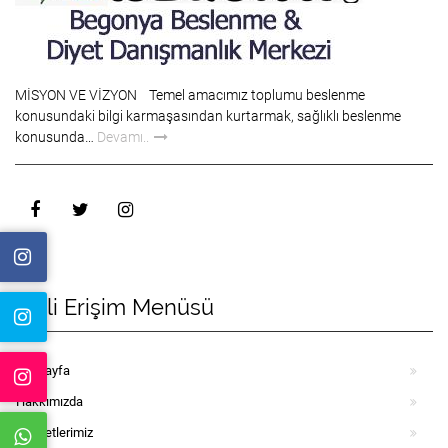
MİSYON VE VİZYON Temel amacımız toplumu beslenme
konusundaki bilgi karmaşasından kurtarmak, sağlıklı beslenme
konusunda…
Devamı..
Hizli Erişim Menüsü
Anasayfa
Hakkımızda
Hizmetlerimiz