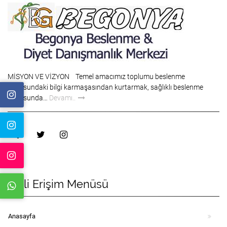
MİSYON VE VİZYON Temel amacımız toplumu beslenme
konusundaki bilgi karmaşasından kurtarmak, sağlıklı beslenme
konusunda…
Devamı..
Hizli Erişim Menüsü
Anasayfa