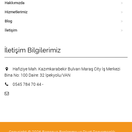
Hakkımızda
Hizmetlerimiz
Blog
İletişim
İletişim Bilgilerimiz
Hafıziye Mah. Kazımkarabekir Bulvarı Maraş City İş Merkezi
Bina No: 100 Daire: 32 İpekyolu/VAN
0545 784 70 44 -