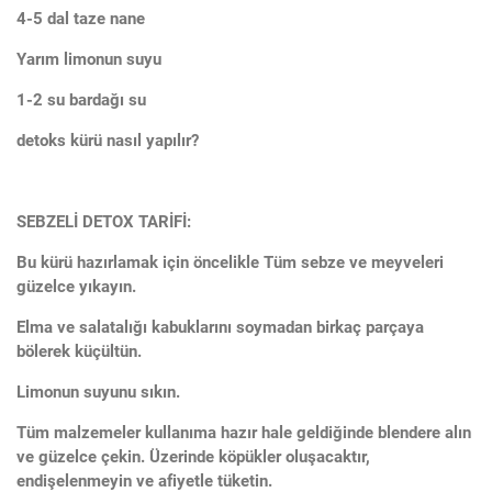
4-5 dal taze nane
Yarım limonun suyu
1-2 su bardağı su
detoks kürü nasıl yapılır?
SEBZELİ DETOX TARİFİ:
Bu kürü hazırlamak için öncelikle Tüm sebze ve meyveleri
güzelce yıkayın.
Elma ve salatalığı kabuklarını soymadan birkaç parçaya
bölerek küçültün.
Limonun suyunu sıkın.
Tüm malzemeler kullanıma hazır hale geldiğinde blendere alın
ve güzelce çekin. Üzerinde köpükler oluşacaktır,
endişelenmeyin ve afiyetle tüketin.