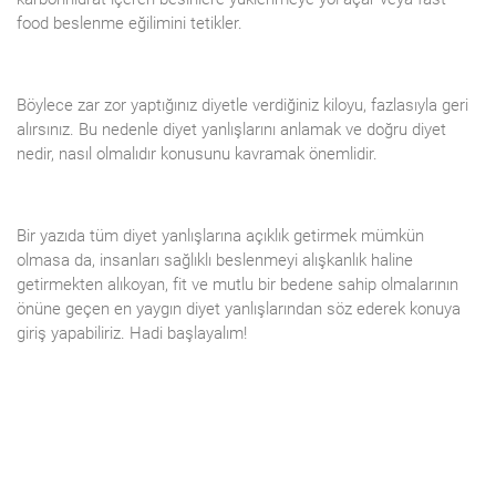
food beslenme eğilimini tetikler.
Böylece zar zor yaptığınız diyetle verdiğiniz kiloyu, fazlasıyla geri
alırsınız. Bu nedenle diyet yanlışlarını anlamak ve doğru diyet
nedir, nasıl olmalıdır konusunu kavramak önemlidir.
Bir yazıda tüm diyet yanlışlarına açıklık getirmek mümkün
olmasa da, insanları sağlıklı beslenmeyi alışkanlık haline
getirmekten alıkoyan, fit ve mutlu bir bedene sahip olmalarının
önüne geçen en yaygın diyet yanlışlarından söz ederek konuya
giriş yapabiliriz. Hadi başlayalım!