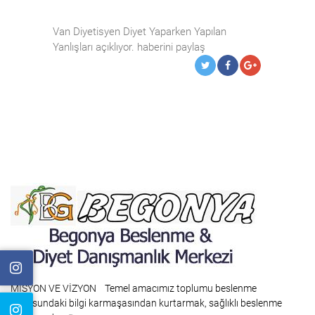
Van Diyetisyen Diyet Yaparken Yapılan
Yanlışları açıklıyor. haberini paylaş
MİSYON VE VİZYON Temel amacımız toplumu beslenme
konusundaki bilgi karmaşasından kurtarmak, sağlıklı beslenme